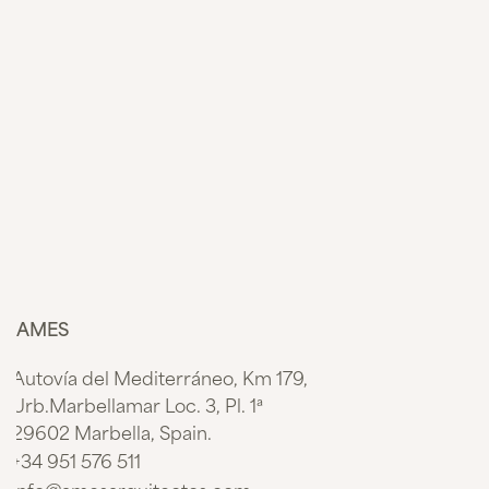
AMES
Autovía del Mediterráneo, Km 179,
Urb.Marbellamar Loc. 3, Pl. 1ª
29602 Marbella, Spain.
+34 951 576 511