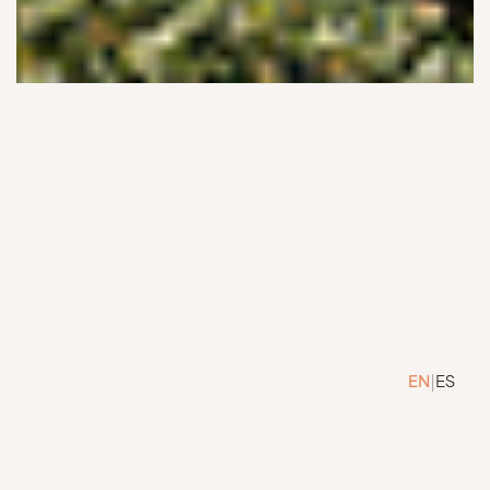
EN
|
ES